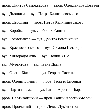
пров. Дмитра Самоквасова — пров. Олександра Довгача
вул. Дьошина — вул. Петра Калнишевського
пров. Дьошина — пров. Петра Калнишевського
вул. Коробка — вул. Любові Забашти
вул. Космонавтів — вул. Дмитра Романченка
вул. Красносільського — вул. Симона Петлюри
вул. Милорадовичів — вул. Воїнів УПА
вул. Мурахтова — вул. Івана Драча
вул. Олени Білевич — вул. Георгія Лисенка
пров. Олени Білевич — пров. Георгія Lисенка
вул. Партизанська — вул. Ганни Арсенич-Баран
pров. Партизанський — пров. Ганни Арсенич-Баран
пров. Проектний — пров. Левка Лук’яненка