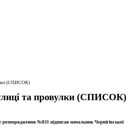
вулки (СПИСОК)
 вулиці та провулки (СПИСОК)
дне розпорядження №831 підписав начальник Чернігівської