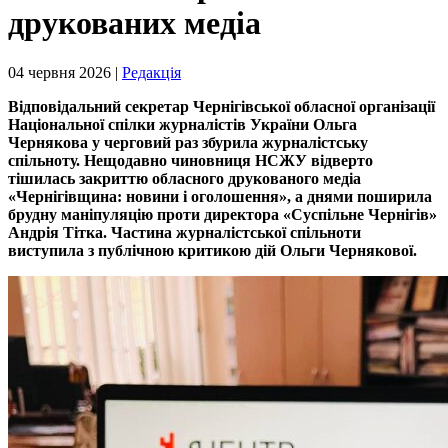
друкованих медіа
04 червня 2026 |
Редакція
Відповідальний секретар Чернігівської обласної організації
Національної спілки журналістів України Ольга
Чернякова у черговий раз збурила журналістську
спільноту. Нещодавно чиновниця НСЖУ відверто
тішилась закриттю обласного друкованого медіа
«Чернігівщина: новини і оголошення», а днями поширила
брудну маніпуляцію проти директора «Суспільне Чернігів»
Андрія Тітка. Частина журналістської спільноти
виступила з публічною критикою дій Ольги Чернякової.