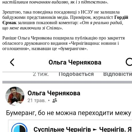
настійливим повчанням видаляю, як і з підтекстом».
Зрештою, така поведінка посадовиці з НСЗУ не залишила
байдужими представників медіа. Приміром, журналіст
Гордій
Єрмак
залишив показовий коментар:
«От я реально радий,
що мене виключили зі Спілки».
Раніше Ольга Чернякова поширила публікацію про закриття
обласного друкованого видання «Чернігівщина: новини і
оголошення», назвавши це «бумерангом».