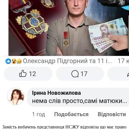
Замість вибачень представниця НСЖУ відповіла що має право