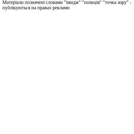
Матеріали позначені словами "імидж" "позиція" "точка зору" -
публікуються на правах реклами