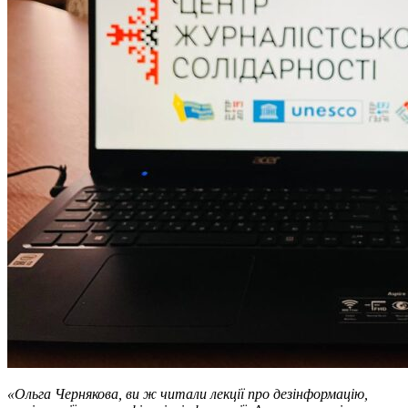
«Ольга Чернякова, ви ж читали лекції про дезінформацію,