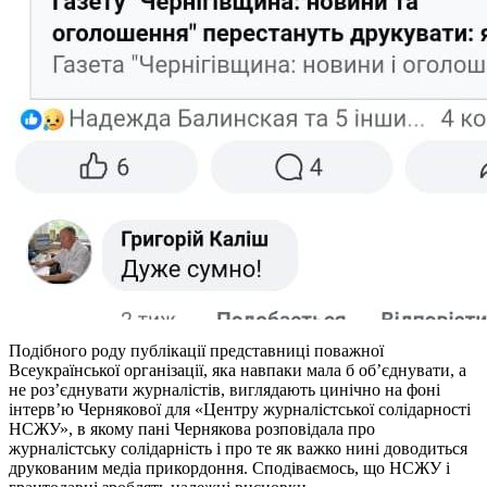
Подібного роду публікації представниці поважної
Всеукраїнської організації, яка навпаки мала б об’єднувати, а
не роз’єднувати журналістів, виглядають цинічно на фоні
інтерв’ю Чернякової для «Центру журналістської солідарності
НСЖУ», в якому пані Чернякова розповідала про
журналістську солідарність і про те як важко нині доводиться
друкованим медіа прикордоння. Сподіваємось, що НСЖУ і