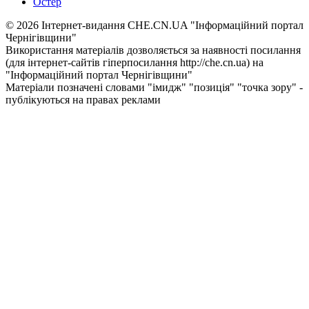
Остер
© 2026 Інтернет-видання CHE.CN.UA "Інформаційний портал
Чернiгiвщини"
Використання матеріалів дозволяється за наявності посилання
(для інтернет-сайтів гіперпосилання http://che.cn.ua) на
"Інформаційний портал Чернiгiвщини"
Матеріали позначені словами "імидж" "позиція" "точка зору" -
публікуються на правах реклами