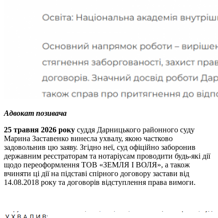
Адвокат позивача
25 травня 2026 року
суддя Дарницького районного суду
Марина Заставенко винесла ухвалу, якою частково
задовольнив цю заяву. Згідно неї, суд офіційно заборонив
державним реєстраторам та нотаріусам проводити будь-які дії
щодо переоформлення ТОВ «ЗЕМЛЯ І ВОЛЯ», а також
вчиняти ці дії на підставі спірного договору застави від
14.08.2018 року та договорів відступлення права вимоги.