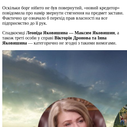
Оскільки борг нібито не був повернутий, «новий кредитор»
повідомила про намір звернути стягнення на предмет застави.
Фактично це означало б перехід прав власності на все
підприємство до її рук.
Спадкоємці
Леоніда Яковишина — Максим Яковишин
, а
також треті особи у справі
Вікторія Дронова та Інна
Яковишина
— категорично не згодні з такими вимогами.