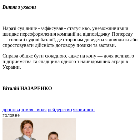
Витяг з ухвали
Наразі суд лише «зафіксував» статус-кво, унеможлививши
швидке переоформлення компанії на відповідачку. Попереду
— головні судові баталії, де сторонам доведеться доводити або
спростовувати дійсність договору позики та застави.
Справа обіцяє бути складною, адже на кону — доля великого
підприємства та спадщина одного з найвідоміших аграріїв
України.
Віталій НАЗАРЕНКО
дронова
земля і воля
рейдерство
яковишин
головне