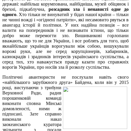
державі: найбільш корумпована, найбідніша, музей обіцянок і
брехні, підкаблучна,
розсадник зла і ненависті одне до
одного
. Хто тільки не винуватий у бідах нашої країни – тільки
не чинні вожді і «огіднені патріоти», які несамовито рвуться в
авангард історії й політики. У них надійна позиція – все
валити на попередників і не визнавати істини, що тільки
добро може перемогти зло. Вишиванкові горлопани
вважають, що то не для України, і все роблять для того, щоб
якнайбільше українців ворогували між собою, вишукували
ворожі руки, але не серед корупціонерів, хабарників,
казнокрадів і зрадників інтересів українського суспільства, а
серед тих, хто наважується правду казати про справжніх
ворогів України, про носіїв зла й розколу суспільства.
Політичні авантюристи не послухали навіть свого
«найбільшого зарубіжного друга»
Байдена, коли він у 2015
році, виступаючи з трибуни
Верховної Ради, радив
порошенковій команді
виконати сповна Мінські
домовленості, ними ж
підписані. Зате справно
виконали наказ
заокеанського куратора
звільнити з посади