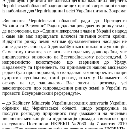
А далі було прийнято ще близько десятка важливих звернень
Чернігівської обласної ради до вищих органів державної влади
із наболілих для Чернігівщини і всієї України питань. Зокрема:
-Звернення Чернігівської обласної ради до Президента
України та Верховної Ради щодо запровадження ринку землі,
де наголосили, що «Єдиним джерелом влади в Україні є народ
і саме він має вирішувати ключові питання життя країни.
Відкриття ринку землі матиме фундаментальні наслідки не
лише для сучасного, а й для майбутнього покоління українців.
Саме тому питання, яке визначає подальшу долю країни, має
вирішуватися виключно на Всеукраїнському референдумі. З
неприємністю констатуємо, що звернення до Уряду,
Парламенту та Президента, які приймалися нашою місцевою
радою були проігноровані, а скандальні законопроекти, попри
супротив суспільства, нині розглядаються у Парламенті. З
огляду на це, закликаємо Вас зняти з розгляду усі
законопроекти про запровадження ринку землі в Україні та
провести Всеукраїнський референдум».
– до Кабінету Міністрів України,народних депутатів України,
обраних від Чернігівської області, щодо розрахунків за
послуги розподілу природного газу (зважаючи на чисельні
звернення мешканців та підприємців громади з вимогою про
скасування Постанови НКРЕКП №2080 від 7 жовтня 2019
року «Про затвердження змін до деяких постанов НКРЕКП»,