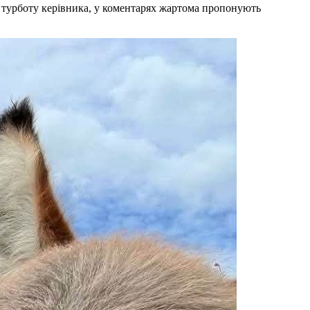
ву турботу керівника, у коментарях жартома пропонують