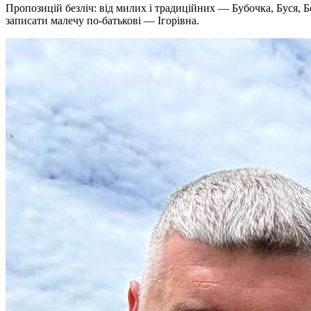
Пропозицій безліч: від милих і традиційних — Бубочка, Буся, 
записати малечу по-батькові — Ігорівна.