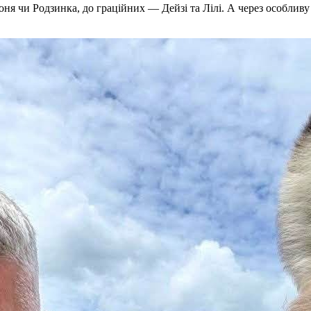
Боня чи Родзинка, до граційних — Дейзі та Лілі. А через особли