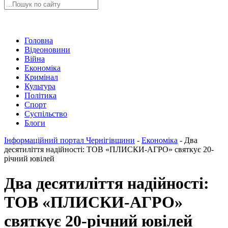
Головна
Відеоновини
Війна
Економіка
Кримінал
Культура
Політика
Спорт
Суспільство
Блоги
Інформаційний портал Чернігівщини
-
Економіка
-
Два
десятиліття надійності: ТОВ «ПЛИСКИ-АГРО» святкує 20-
річний ювілей
Два десятиліття надійності:
ТОВ «ПЛИСКИ-АГРО»
святкує 20-річний ювілей