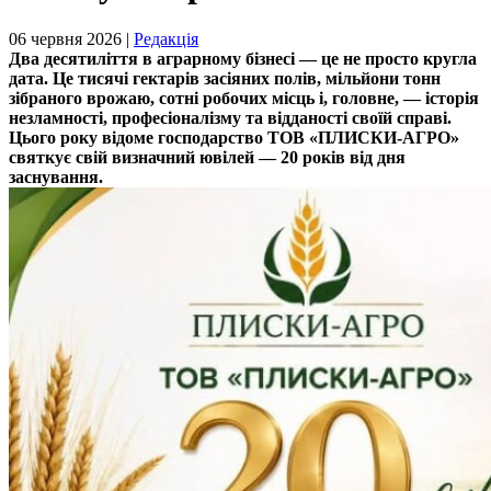
06 червня 2026 |
Редакція
Два десятиліття в аграрному бізнесі — це не просто кругла
дата. Це тисячі гектарів засіяних полів, мільйони тонн
зібраного врожаю, сотні робочих місць і, головне, — історія
незламності, професіоналізму та відданості своїй справі.
Цього року відоме господарство ТОВ «ПЛИСКИ-АГРО»
святкує свій визначний ювілей — 20 років від дня
заснування.