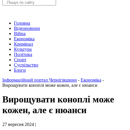
Головна
Відеоновини
Війна
Економіка
Кримінал
Культура
Політика
Спорт
Суспільство
Блоги
Інформаційний портал Чернігівщини
-
Економіка
-
Вирощувати коноплі може кожен, але є нюанси
Вирощувати коноплі може
кожен, але є нюанси
27 вересня 2024 |