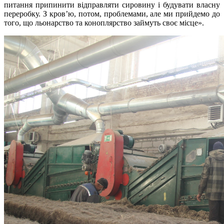
питання припинити відправляти сировину і будувати власну
переробку. З кров’ю, потом, проблемами, але ми прийдемо до
того, що льонарство та коноплярство займуть своє місце».