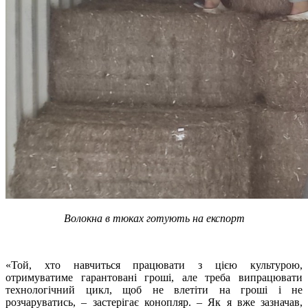
Волокна в тюках готують на експорт
«Той, хто навчиться працювати з цією культурою,
отримуватиме гарантовані гроші, але треба випрацювати
технологічний цикл, щоб не влетіти на гроші і не
розчаруватись, – застерігає конопляр. – Як я вже зазначав,