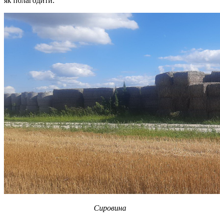
як полагодити.
Сировина