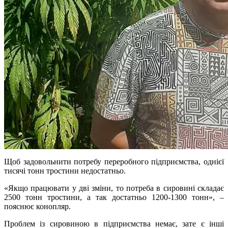
Щоб задовольнити потребу переробного підприємства, однієї
тисячі тонн тростини недостатньо.
«Якщо працювати у дві зміни, то потреба в сировині складає
2500 тонн тростини, а так достатньо 1200-1300 тонн», –
пояснює конопляр.
Проблем із сировиною в підприємства немає, зате є інші