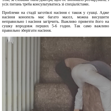
усіх питань треба консультуватись зі спеціалістами.
Проблеми на стадії заготівлі насіння є також у сушці. Адже
насіння конопель має багато масел, можна висушити
неправильно і насіння загірчить. Важливо привезти його на
сушку впродовж перших 5-6 годин. Так само важливо
правильно зберігати насіння.