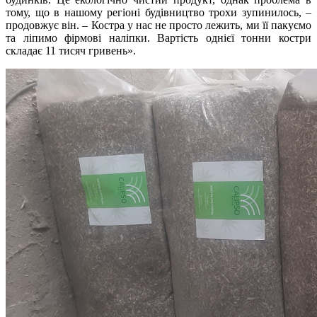
тому, що в нашому регіоні будівництво трохи зупинилось, –
продовжує він. – Костра у нас не просто лежить, ми її пакуємо
та ліпимо фірмові наліпки. Вартість однієї тонни костри
складає 11 тисяч гривень».