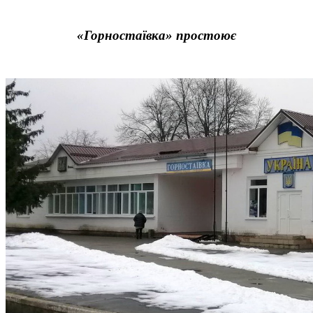
«Горностаївка» простоює