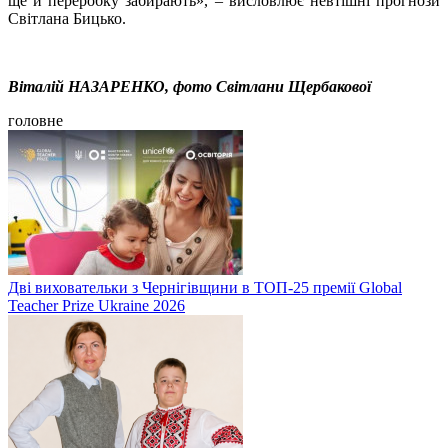
ще й переробку забирають», – висловлює невтішні прогнози
Світлана Бицько.
Віталій НАЗАРЕНКО, фото Світлани Щербакової
головне
Дві виховательки з Чернігівщини в ТОП-25 премії Global
Teacher Prize Ukraine 2026