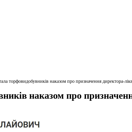
тала торфовидобувників наказом про призначення директора-лік
вників наказом про призначенн