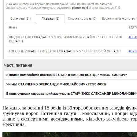
На жаль, за останні 15 років із 30 торфобрикетних заводів фу
зруйнував ворог. Потенціал галузі – колосальний, і попри від
згідно з експертними дослідженнями, кількість закупівель т
ефективна.