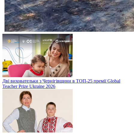
Дві виховательки з Чернігівщини в ТОП-25 премії Global
Teacher Prize Ukraine 2026