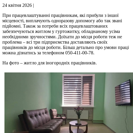
24 квітня 2026 |
При працевлаштуванні працівникам, які прибули з іншої
місцевості, виплачують одноразову допомогу або так звані
підйомні. Також за потреби всіх працевлаштованих
забезпечуються житлом у гуртожитку, обладнаному усіма
необхідними зручностями. Доїхати до місця роботи теж не
проблема – всі три підприємства доставляють своїх
працівників до місця роботи. Більш детально про умови праці
можна дізнатись за телефоном 050-411-00-78.
На фото – житло для іногородніх працівників.