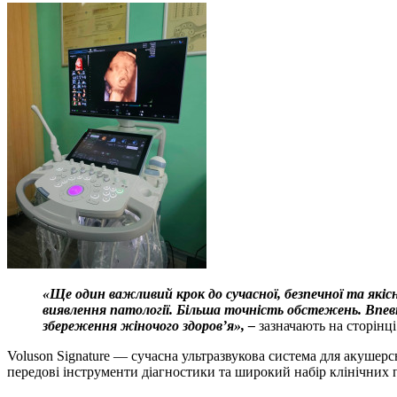
«Ще один важливий крок до сучасної, безпечної та якіс
виявлення патології. Більша точність обстежень. Впев
збереження жіночого здоров’я», –
зазначають на сторінц
Voluson Signature — сучасна ультразвукова система для акушер
передові інструменти діагностики та широкий набір клінічних 