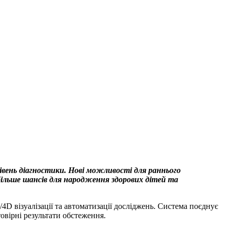
івень діагностики. Нові можливості для раннього
більше шансів для народження здорових дітей та
D візуалізації та автоматизації досліджень. Система поєднує
овірні результати обстеження.