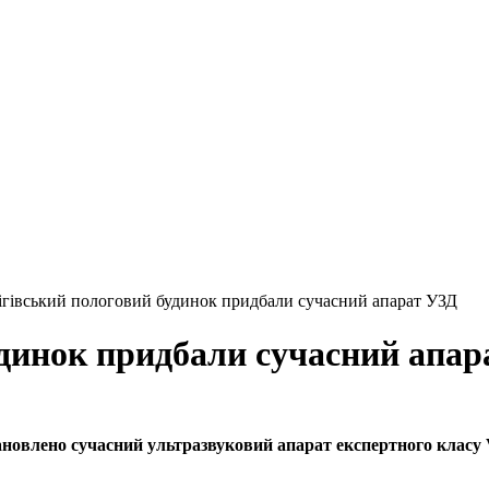
ігівський пологовий будинок придбали сучасний апарат УЗД
удинок придбали сучасний апар
новлено сучасний ультразвуковий апарат експертного класу Vo