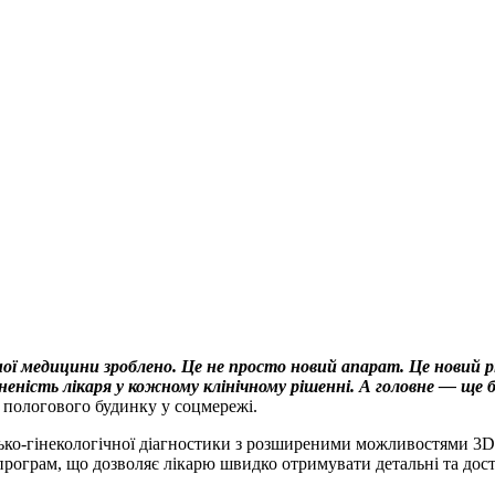
ної медицини зроблено. Це не просто новий апарат. Це новий р
неність лікаря у кожному клінічному рішенні. А головне — ще 
і пологового будинку у соцмережі.
сько-гінекологічної діагностики з розширеними можливостями 3D/4
програм, що дозволяє лікарю швидко отримувати детальні та дост