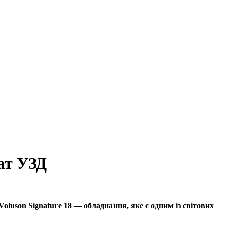
ат УЗД
luson Signature 18 — обладнання, яке є одним із світових