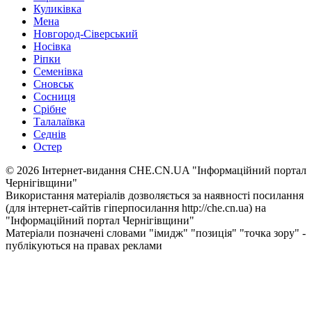
Куликівка
Мена
Новгород-Сіверський
Носівка
Ріпки
Семенівка
Сновськ
Сосниця
Срібне
Талалаївка
Седнів
Остер
© 2026 Інтернет-видання CHE.CN.UA "Інформаційний портал
Чернiгiвщини"
Використання матеріалів дозволяється за наявності посилання
(для інтернет-сайтів гіперпосилання http://che.cn.ua) на
"Інформаційний портал Чернiгiвщини"
Матеріали позначені словами "імидж" "позиція" "точка зору" -
публікуються на правах реклами