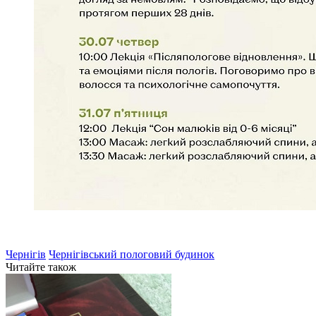
Чернігів
Чернігівський пологовий будинок
Читайте також