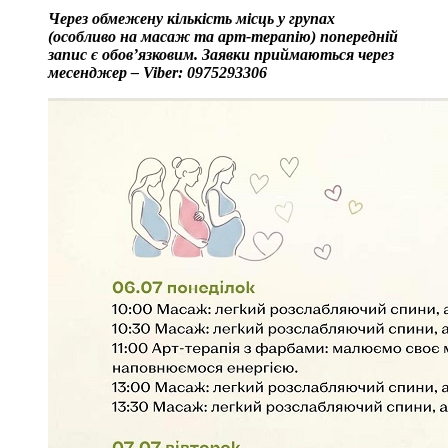
Через обмежену кількість місць у групах
(особливо на масаж та арт-терапію) попередній
запис є обов’язковим. Заявки приймаються через
месенджер – Viber: 0975293306