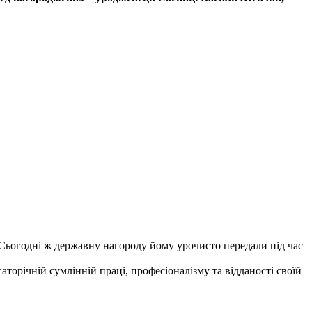
Сьогодні ж державну нагороду йому урочисто передали під час
торічній сумлінній праці, професіоналізму та відданості своїй