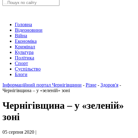
Головна
Відеоновини
Війна
Економіка
Кримінал
Культура
Політика
Спорт
Суспільство
Блоги
Інформаційний портал Чернігівщини
-
Різне
-
Здоров'я
-
Чернігівщина – у «зеленій» зоні
Чернігівщина – у «зеленій»
зоні
05 серпня 2020 |