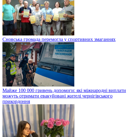
Сновська громада перемогла у спортивних змаганнях
Майже 100 000 гривень допомоги: які міжнародні виплати
можуть отримати евакуйовані жителі чернігівського
прикордоння