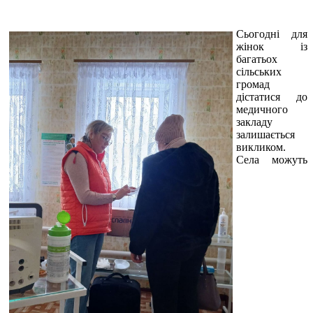
Сьогодні для
жінок із
багатьох
сільських
громад
дістатися до
медичного
закладу
залишається
викликом.
Села можуть