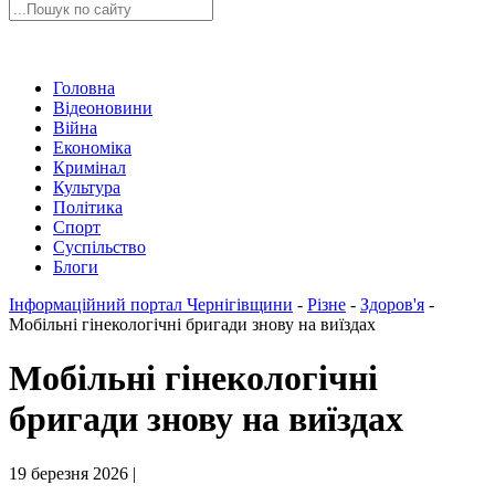
Головна
Відеоновини
Війна
Економіка
Кримінал
Культура
Політика
Спорт
Суспільство
Блоги
Інформаційний портал Чернігівщини
-
Різне
-
Здоров'я
-
Мобільні гінекологічні бригади знову на виїздах
Мобільні гінекологічні
бригади знову на виїздах
19 березня 2026 |