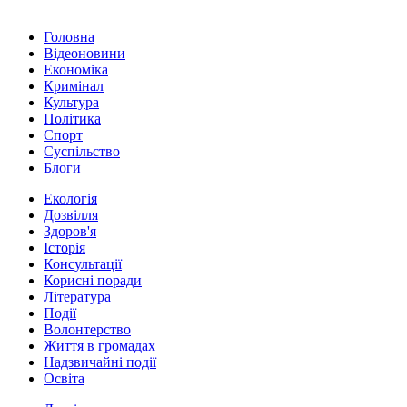
Головна
Відеоновини
Економіка
Кримінал
Культура
Політика
Спорт
Суспільство
Блоги
Екологія
Дозвілля
Здоров'я
Історія
Консультації
Корисні поради
Література
Події
Волонтерство
Життя в громадах
Надзвичайні події
Освіта