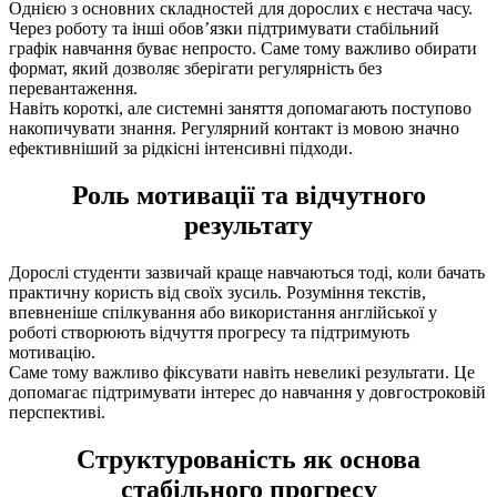
Однією з основних складностей для дорослих є нестача часу.
Через роботу та інші обов’язки підтримувати стабільний
графік навчання буває непросто. Саме тому важливо обирати
формат, який дозволяє зберігати регулярність без
перевантаження.
Навіть короткі, але системні заняття допомагають поступово
накопичувати знання. Регулярний контакт із мовою значно
ефективніший за рідкісні інтенсивні підходи.
Роль мотивації та відчутного
результату
Дорослі студенти зазвичай краще навчаються тоді, коли бачать
практичну користь від своїх зусиль. Розуміння текстів,
впевненіше спілкування або використання англійської у
роботі створюють відчуття прогресу та підтримують
мотивацію.
Саме тому важливо фіксувати навіть невеликі результати. Це
допомагає підтримувати інтерес до навчання у довгостроковій
перспективі.
Структурованість як основа
стабільного прогресу