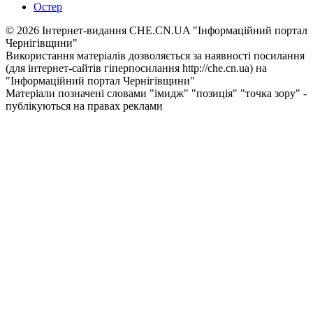
Остер
© 2026 Інтернет-видання CHE.CN.UA "Інформаційний портал
Чернiгiвщини"
Використання матеріалів дозволяється за наявності посилання
(для інтернет-сайтів гіперпосилання http://che.cn.ua) на
"Інформаційний портал Чернiгiвщини"
Матеріали позначені словами "імидж" "позиція" "точка зору" -
публікуються на правах реклами