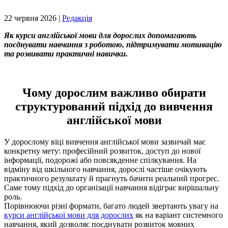
22 червня 2026 |
Редакція
Як курси англійської мови для дорослих допомагають
поєднувати навчання з роботою, підтримувати мотивацію
та розвивати практичні навички.
Чому дорослим важливо обирати
структурований підхід до вивчення
англійської мови
У дорослому віці вивчення англійської мови зазвичай має
конкретну мету: професійний розвиток, доступ до нової
інформації, подорожі або повсякденне спілкування. На
відміну від шкільного навчання, дорослі частіше очікують
практичного результату й прагнуть бачити реальний прогрес.
Саме тому підхід до організації навчання відіграє вирішальну
роль.
Порівнюючи різні формати, багато людей звертають увагу на
курси англійської мови для дорослих
як на варіант системного
навчання, який дозволяє поєднувати розвиток мовних