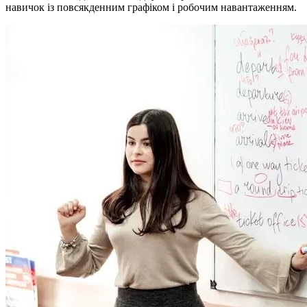
навичок із повсякденним графіком і робочим навантаженням.