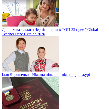
Дві виховательки з Чернігівщини в ТОП-25 премії Global
Teacher Prize Ukraine 2026
Ілля Дорошенко з Ніжина підкорив міжнародне журі