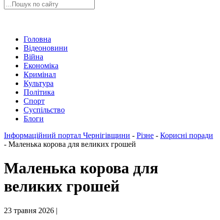
Головна
Відеоновини
Війна
Економіка
Кримінал
Культура
Політика
Спорт
Суспільство
Блоги
Інформаційний портал Чернігівщини
-
Різне
-
Корисні поради
-
Маленька корова для великих грошей
Маленька корова для
великих грошей
23 травня 2026 |