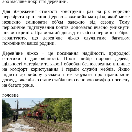
або масляне покриття деревини.
Для збереження стійкості конструкції раз на рік корисно
перевіряти кріплення. Дерево – «живий» матеріал, який може
незначно змінювати об’єм залежно від сезону. Тому
періодичне підтягування болтів допомагає вчасно уникнути
появи скрипів. Правильний догляд та якісна первинна збірка
гарантують, що дерев’яне ліжко служитиме багатьом
поколінням вашої родини.
Дерев’яне ліжко – це поєднання надійності, природної
естетики і довговічності. Проте вибір породи дерева,
щільності матеріалу та якості обробки безпосередньо впливає
на комфорт користування і термін служби меблів. Якщо
підійти до вибору уважно і не забувати про правильний
догляд, таке ліжко стане стабільною основою комфортного сну
на багато років.
головне