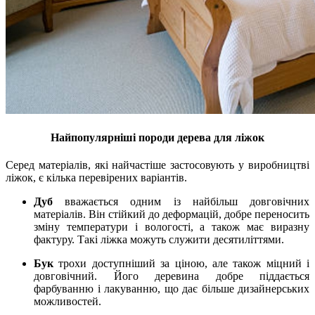
Найпопулярніші породи дерева для ліжок
Серед матеріалів, які найчастіше застосовують у виробництві
ліжок, є кілька перевірених варіантів.
Дуб
вважається одним із найбільш довговічних
матеріалів. Він стійкий до деформацій, добре переносить
зміну температури і вологості, а також має виразну
фактуру. Такі ліжка можуть служити десятиліттями.
Бук
трохи доступніший за ціною, але також міцний і
довговічний. Його деревина добре піддається
фарбуванню і лакуванню, що дає більше дизайнерських
можливостей.