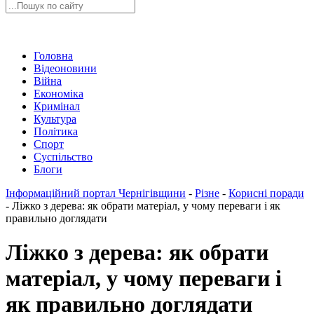
Головна
Відеоновини
Війна
Економіка
Кримінал
Культура
Політика
Спорт
Суспільство
Блоги
Інформаційний портал Чернігівщини
-
Різне
-
Корисні поради
-
Ліжко з дерева: як обрати матеріал, у чому переваги і як
правильно доглядати
Ліжко з дерева: як обрати
матеріал, у чому переваги і
як правильно доглядати