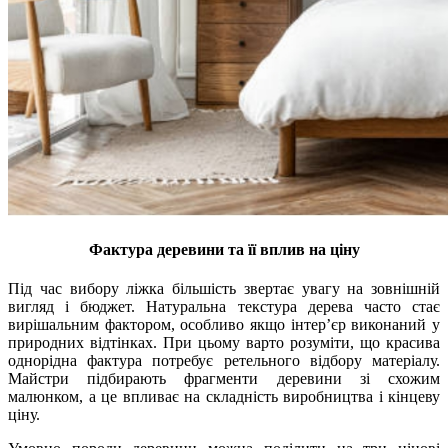
Фактура деревини та її вплив на ціну
Під час вибору ліжка більшість звертає увагу на зовнішній
вигляд і бюджет. Натуральна текстура дерева часто стає
вирішальним фактором, особливо якщо інтер’єр виконаний у
природних відтінках. При цьому варто розуміти, що красива
однорідна фактура потребує ретельного відбору матеріалу.
Майстри підбирають фрагменти деревини зі схожим
малюнком, а це впливає на складність виробництва і кінцеву
ціну.