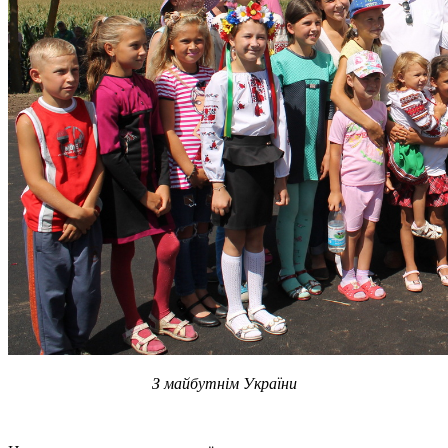
З майбутнім України