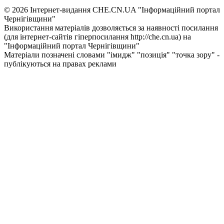
© 2026 Інтернет-видання CHE.CN.UA "Інформаційний портал
Чернiгiвщини"
Використання матеріалів дозволяється за наявності посилання
(для інтернет-сайтів гіперпосилання http://che.cn.ua) на
"Інформаційний портал Чернiгiвщини"
Матеріали позначені словами "імидж" "позиція" "точка зору" -
публікуються на правах реклами