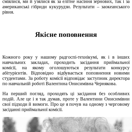
сміялися, ми й узялися як за елітне насіння зернових, так і за
американські гібриди кукурудзи. Результати – заокеанського
рівня.
Якісне поповнення
Кожного року у нашому радгоспі-технікумі, як і в інших
навчальних закладах, проходить засідання приймальної
комісії, на якому оголошуються результати конкурсу
абітурієнтів. Відповідно відбувається поповнення новими
студентами. За роботу комісії відповідає заступник директора
по навчальній роботі Валентина Онисимівна Чернякова.
На перший погляд, проходять ці засідання без особливих
подій. Але це і я так думав, проте у Валентини Онисимівни
свої підходи й вимоги. Про це я почув на одному з черговому
засіданні приймальної комісії.