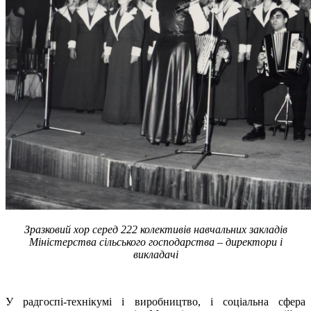
Зразковий хор серед 222 колективів навчальних закладів
Міністерства сільського господарства – директори і
викладачі
У радгоспі-технікумі і виробництво, і соціальна сфера