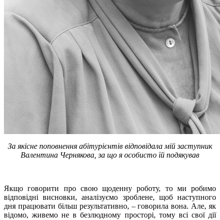
За якісне поповнення абітурієнтів відповідала мій заступник
Валентина Чернякова, за що я особисто їй подякував
Якщо говорити про свою щоденну роботу, то ми робимо
відповідні висновки, аналізуємо зроблене, щоб наступного
дня працювати більш результативно, – говорила вона. Але, як
відомо, живемо не в безлюдному просторі, тому всі свої дії