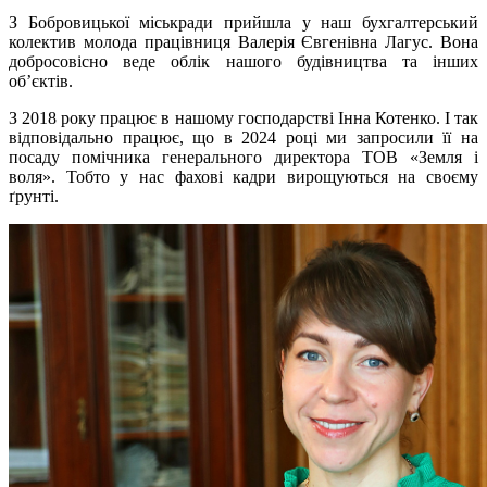
З Бобровицької міськради прийшла у наш бухгалтерський
колектив молода працівниця Валерія Євгенівна Лагус. Вона
добросовісно веде облік нашого будівництва та інших
об’єктів.
З 2018 року працює в нашому господарстві Інна Котенко. І так
відповідально працює, що в 2024 році ми запросили її на
посаду помічника генерального директора ТОВ «Земля і
воля». Тобто у нас фахові кадри вирощуються на своєму
ґрунті.