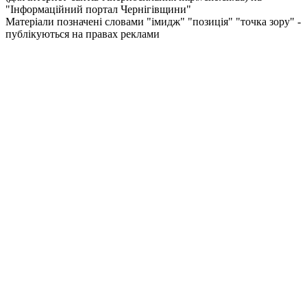
"Інформаційний портал Чернiгiвщини"
Матеріали позначені словами "імидж" "позиція" "точка зору" -
публікуються на правах реклами