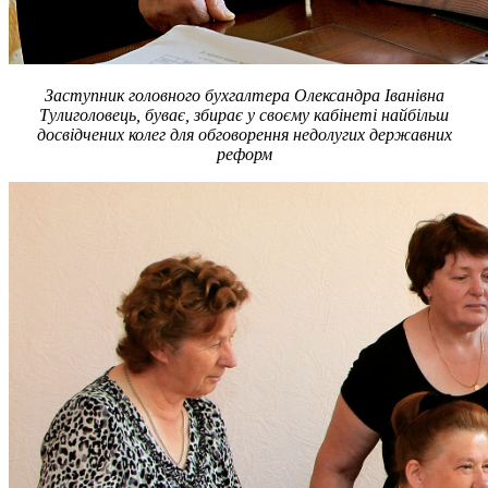
Заступник головного бухгалтера Олександра Іванівна
Тулиголовець, буває, збирає у своєму кабінеті найбільш
досвідчених колег для обговорення недолугих державних
реформ