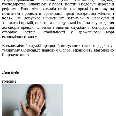
господарства. Заважають у роботі постійні недолугі державні
реформи. Економічна служба стоїть насторожі їх впливу на
позитивні процеси в організації праці товариства «Земля і
воля», не допускає найменших затримок у нарахуванні
зарплати і премій, оплати за оренду землі і майна та укладення
договорів оренди. Спільно з іншими службами господарства
створює «острів» стабільності у державному морі
економічного хаосу.
В економічній службі працює й випускник нашого радгоспу-
технікуму Олександр Іванович Орлов. Працюють злагоджено
й продуктивно.
Далі буде
головне