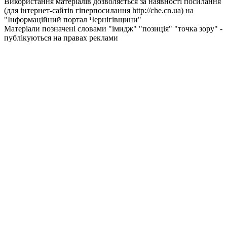
Використання матеріалів дозволяється за наявності посилання
(для інтернет-сайтів гіперпосилання http://che.cn.ua) на
"Інформаційний портал Чернiгiвщини"
Матеріали позначені словами "імидж" "позиція" "точка зору" -
публікуються на правах реклами