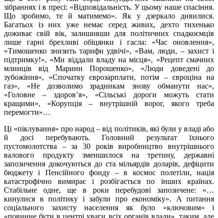
зібраннях і в пресі: «Відповідальність. У цьому наше спасіння.
Що зробимо, те й матимемо». Як у дзеркало дивилися.
Багатьох із них уже немає серед живих, дехто тихенько
доживає свій вік, залишивши для політичних спадкоємців
лише гарні брехливі обіцянки і гасла: «Час оновлення»,
«Тимошенко знизить тарифи удвічі», «Вам, люди, – захист і
підтримку!», «Ми віддали владу на місця», «Рецепт смачних
млинців від Марини Порошенко», «Люди доведені до
зубожіння», «Спочатку єврозарплати, потім – євроціна на
газ», «Не дозволимо зрадникам знову обманути нас»,
«Головне – здоров’я», «Сільські дороги можуть стати
кращими», «Корупція – внутрішній ворог, якого треба
перемогти»…
Ці «піклування» про народ – від політиків, які були у владі або
й досі перебувають. Головний результат їхнього
пустомолотства – за 30 років виробництво внутрішнього
валового продукту зменшилося на третину, державні
запозичення докочуються до ста мільярдів доларів, дефіцити
бюджету і Пенсійного фонду – в космос полетіли, нація
катастрофічно вимирає і розбігається по інших країнах.
Стабільне одне, ще в роки перебудові запозичене: «…
кинулися в політику і забули про економіку». А питання
соціального захисту населення як було «ключовим» і
«повинне бути в центрі уваги всіх органів влади», таким, але