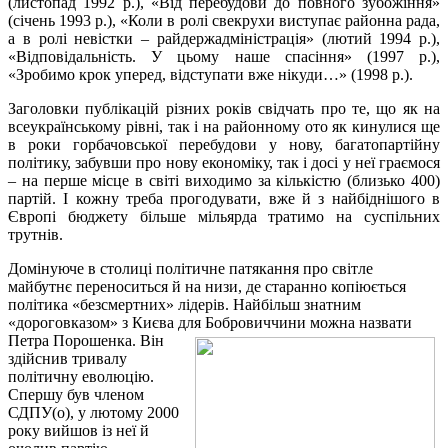
(листопад 1992 р.), «Від перебудови до повного зубожіння»
(січень 1993 р.), «Коли в ролі свекрухи виступає районна рада,
а в ролі невістки – райдержадміністрація» (лютий 1994 р.),
«Відповідальність. У цьому наше спасіння» (1997 р.),
«Зробимо крок уперед, відступати вже нікуди…» (1998 р.).
Заголовки публікацій різних років свідчать про те, що як на
всеукраїнському рівні, так і на районному ото як кинулися ще
в роки горбачовської перебудови у нову, багатопартійну
політику, забувши про нову економіку, так і досі у неї граємося
– на перше місце в світі виходимо за кількістю (близько 400)
партій. І кожну треба прогодувати, вже й з найбіднішого в
Європі бюджету більше мільярда тратимо на суспільних
трутнів.
Домінуюче в столиці політичне патякання про світле
майбутнє переноситься й на низи, де старанно копіюється
політика «безсмертних» лідерів. Найбільш знатним
«дороговказом» з Києва для Бобровиччини можна
назвати
Петра Порошенка. Він
здійснив тривалу
політичну еволюцію.
Спершу був членом
СДПУ(о), у лютому 2000
року вийшов із неї й