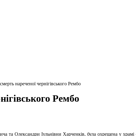
 смерть нареченої чернігівського Рембо
рнігівського Рембо
ича та Олександри Іульнівни Харченків, була охрещена у храмі 