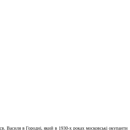
св. Василя в Городні, який в 1930-х роках московські окупанти