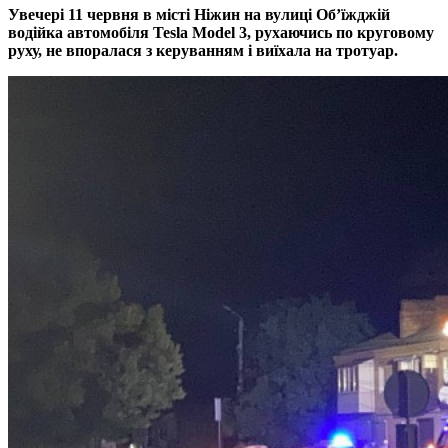
Увечері 11 червня в місті Ніжин на вулиці Об’їжджій
водійка автомобіля Tesla Model 3, рухаючись по круговому
руху, не впоралася з керуванням і виїхала на тротуар.