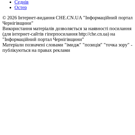
Седнів
Остер
© 2026 Інтернет-видання CHE.CN.UA "Інформаційний портал
Чернiгiвщини"
Використання матеріалів дозволяється за наявності посилання
(для інтернет-сайтів гіперпосилання http://che.cn.ua) на
"Інформаційний портал Чернiгiвщини"
Матеріали позначені словами "імидж" "позиція" "точка зору" -
публікуються на правах реклами