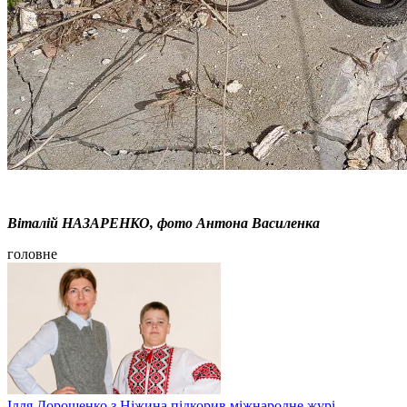
Віталій НАЗАРЕНКО, фото Антона Василенка
головне
Ілля Дорошенко з Ніжина підкорив міжнародне журі