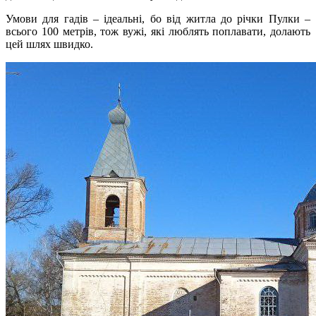
Умови для гадів – ідеальні, бо від житла до річки Пулки –
всього 100 метрів, тож вужі, які люблять поплавати, долають
цей шлях швидко.