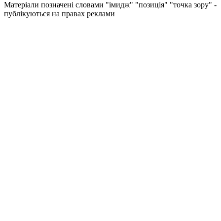
Матеріали позначені словами "імидж" "позиція" "точка зору" -
публікуються на правах реклами