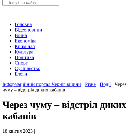
Головна
Відеоновини
Війна
Економіка
Кримінал
Культура
Політика
Спорт
Суспільство
Блоги
Інформаційний портал Чернігівщини
-
Різне
-
Події
-
Через
чуму – відстріл диких кабанів
Через чуму – відстріл диких
кабанів
18 квітня 2023 |