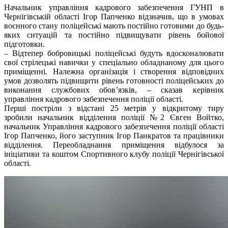
Начальник управління кадрового забезпечення ГУНП в
Чернігівській області Ігор Папченко відзначив, що в умовах
воєнного стану поліцейські мають постійно готовими до будь-
яких ситуацій та постійно підвищувати рівень бойової
підготовки.
– Відтепер бобровицькі поліцейські будуть вдосконалювати
свої стрілецькі навички у спеціально обладнаному для цього
приміщенні. Належна організація і створення відповідних
умов дозволять підвищити рівень готовності поліцейських до
виконання службових обов’язків, – сказав керівник
управління кадрового забезпечення поліції області.
Перші постріли з відстані 25 метрів у відкритому тиру
зробили начальник відділення поліції №2 Євген Войтко,
начальник Управління кадрового забезпечення поліції області
Ігор Папченко, його заступник Ігор Панкратов та працівники
відділення. Переобладнання приміщення відбулося за
ініціативи та коштом Спортивного клубу поліції Чернігівської
області.