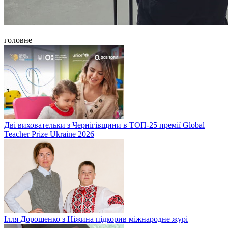
головне
Дві виховательки з Чернігівщини в ТОП-25 премії Global
Teacher Prize Ukraine 2026
Ілля Дорошенко з Ніжина підкорив міжнародне журі