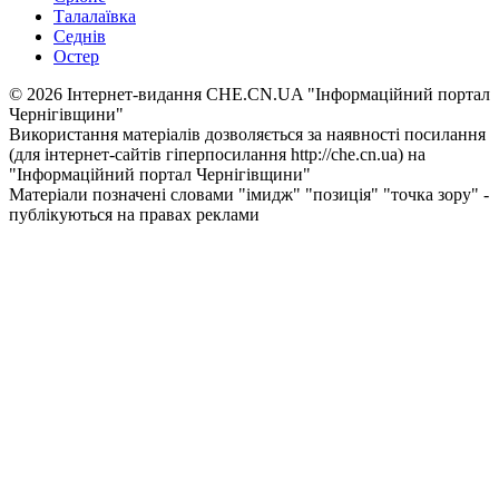
Талалаївка
Седнів
Остер
© 2026 Інтернет-видання CHE.CN.UA "Інформаційний портал
Чернiгiвщини"
Використання матеріалів дозволяється за наявності посилання
(для інтернет-сайтів гіперпосилання http://che.cn.ua) на
"Інформаційний портал Чернiгiвщини"
Матеріали позначені словами "імидж" "позиція" "точка зору" -
публікуються на правах реклами