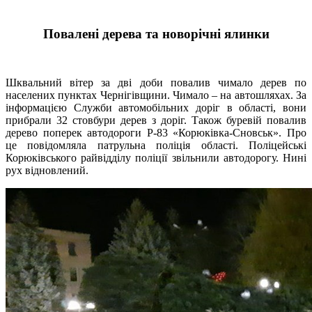
Повалені дерева та новорічні ялинки
Шквальний вітер за дві доби повалив чимало дерев по
населених пунктах Чернігівщини. Чимало – на автошляхах. За
інформацією Служби автомобільних доріг в області, вони
прибрали 32 стовбури дерев з доріг. Також буревій повалив
дерево поперек автодороги Р-83 «Корюківка-Сновськ». Про
це повідомляла патрульна поліція області. Поліцейські
Корюківського райвідділу поліції звільнили автодорогу. Нині
рух відновлений.