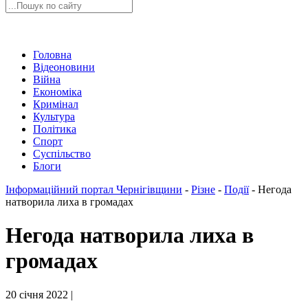
Головна
Відеоновини
Війна
Економіка
Кримінал
Культура
Політика
Спорт
Суспільство
Блоги
Інформаційний портал Чернігівщини
-
Різне
-
Події
-
Негода
натворила лиха в громадах
Негода натворила лиха в
громадах
20 січня 2022 |