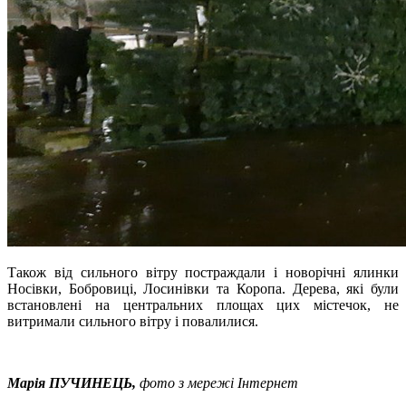
Також від сильного вітру постраждали і новорічні ялинки
Носівки, Бобровиці, Лосинівки та Коропа. Дерева, які були
встановлені на центральних площах цих містечок, не
витримали сильного вітру і повалилися.
Марія ПУЧИНЕЦЬ,
фото з мережі Інтернет