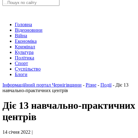
Головна
Відеоновини
Війна
Економіка
Кримінал
Культура
Політика
Спорт
Суспільство
Блоги
Інформаційний портал Чернігівщини
-
Різне
-
Події
-
Діє 13
навчально-практичних центрів
Діє 13 навчально-практичних
центрів
14 січня 2022 |