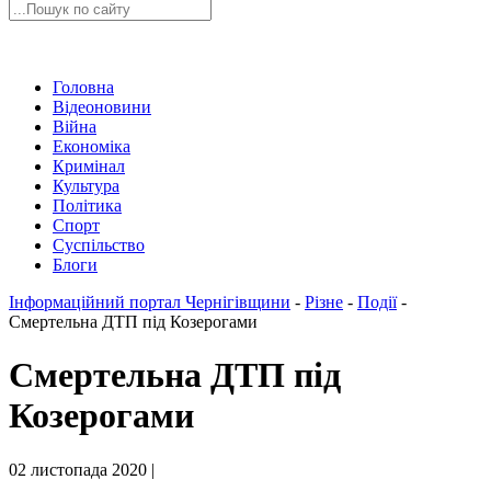
Головна
Відеоновини
Війна
Економіка
Кримінал
Культура
Політика
Спорт
Суспільство
Блоги
Інформаційний портал Чернігівщини
-
Різне
-
Події
-
Смертельна ДТП під Козерогами
Смертельна ДТП під
Козерогами
02 листопада 2020 |