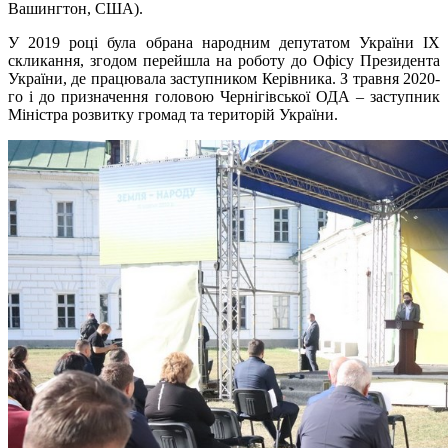
Вашингтон, США).
У 2019 році була обрана народним депутатом України IX
скликання, згодом перейшла на роботу до Офісу Президента
України, де працювала заступником Керівника. З травня 2020-
го і до призначення головою Чернігівської ОДА – заступник
Міністра розвитку громад та територій України.