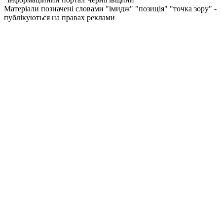
Матеріали позначені словами "імидж" "позиція" "точка зору" -
публікуються на правах реклами