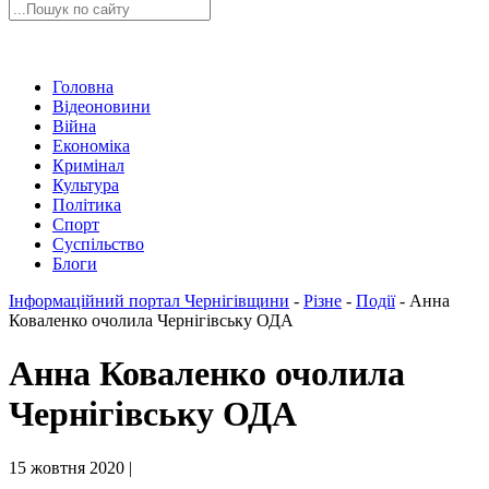
Головна
Відеоновини
Війна
Економіка
Кримінал
Культура
Політика
Спорт
Суспільство
Блоги
Інформаційний портал Чернігівщини
-
Різне
-
Події
-
Анна
Коваленко очолила Чернігівську ОДА
Анна Коваленко очолила
Чернігівську ОДА
15 жовтня 2020 |