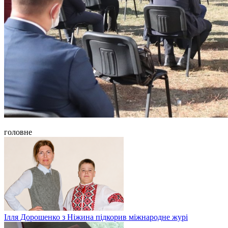
головне
Ілля Дорошенко з Ніжина підкорив міжнародне журі