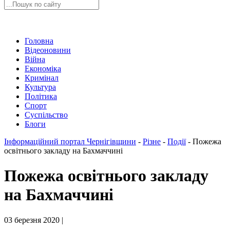
Головна
Відеоновини
Війна
Економіка
Кримінал
Культура
Політика
Спорт
Суспільство
Блоги
Інформаційний портал Чернігівщини
-
Різне
-
Події
-
Пожежа
освітнього закладу на Бахмаччині
Пожежа освітнього закладу
на Бахмаччині
03 березня 2020 |