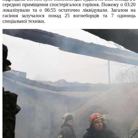
середині приміщення спостерігалося горіння. Пожежу о 03:20
локалізували та о 06:55 остаточно ліквідували. Загалом на
гасіння залучалося понад 25 вогнеборців та 7 одиниць
спеціальної техніки.