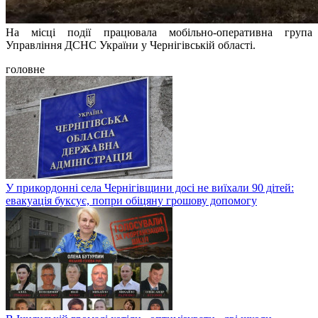
На місці події працювала мобільно-оперативна група
Управління ДСНС України у Чернігівській області.
головне
У прикордонні села Чернігівщини досі не виїхали 90 дітей:
евакуація буксує, попри обіцяну грошову допомогу