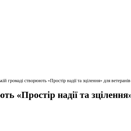
ій громаді створюють «Простір надії та зцілення» для ветерані
ть «Простір надії та зцілення»