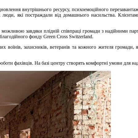
новлення внутрішнього ресурсу, психоемоційного перезавантаж
ж люди, які постраждали від домашнього насильства. Клієнта
ла можливою завдяки плідній співпраці громади з надійними пар
лагодійного фонду Green Cross Switzerland.
х воїнів, захисників, ветеранів та кожного жителя громади, я
оботи фахівців. На базі центру створять комфортні умови для на