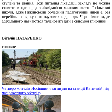
ступені та звання. Тож питання ліквідації закладу не можна
ставити в один ряд з ліквідацією малокомплектної сільської
школи, адже Ніжинський обласний педагогічний ліцей є, без
перебільшення, кузнею наукових кадрів для Чернігівщини, де
здебільшого навчаються талановиті діти з сільської глибинки.
Віталій НАЗАРЕНКО
головне
Четверо жителів Носівщини загинуло на станції Квітневій під
час ракетного обстрілу