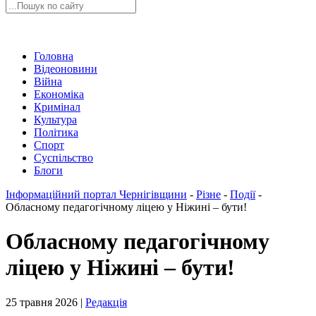
Головна
Відеоновини
Війна
Економіка
Кримінал
Культура
Політика
Спорт
Суспільство
Блоги
Інформаційний портал Чернігівщини
-
Різне
-
Події
-
Обласному педагогічному ліцею у Ніжині – бути!
Обласному педагогічному
ліцею у Ніжині – бути!
25 травня 2026 |
Редакція