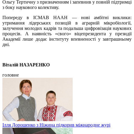
Ольгу Тертичну з призначенням і запевнив у повній підтримці
з боку наукового колективу.
Попереду в ІСМАВ НААН — нові амбітні виклики:
утримання лідерських позицій в аграрній мікробіології,
залучення молодих кадрів та подальша цифровізація наукових
процесів. А наявність «свого» віцепрезидента у президії
Академії лише додає інституту впевненості у завтрашньому
дні.
Віталій НАЗАРЕНКО
головне
Ілля Дорошенко з Ніжина підкорив міжнародне журі