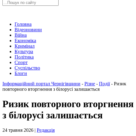
Головна
Відеоновини
Війна
Економіка
Кримінал
Культура
Політика
Спорт
Суспільство
Блоги
Інформаційний портал Чернігівщини
-
Різне
-
Події
-
Ризик
повторного вторгнення з білорусі залишається
Ризик повторного вторгнення
з білорусі залишається
24 травня 2026 |
Редакція