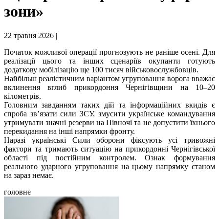
зони»
22 травня 2026 |
​Початок можливої операції прогнозують не раніше осені. Для
реалізації цього та інших сценаріїв окупанти готують
додаткову мобілізацію ще 100 тисяч військовослужбовців.
Найбільш реалістичним варіантом угруповання ворога вважає
вклинення вглиб прикордоння Чернігівщини на 10–20
кілометрів.
​Головним завданням таких дій та інформаційних вкидів є
спроба зв’язати сили ЗСУ, змусити українське командування
утримувати значні резерви на Півночі та не допустити їхнього
перекидання на інші напрямки фронту.
​Наразі українські Сили оборони фіксують усі тривожні
фактори та тримають ситуацію на прикордонні Чернігівської
області під постійним контролем. Ознак формування
реального ударного угруповання на цьому напрямку станом
на зараз немає.
головне