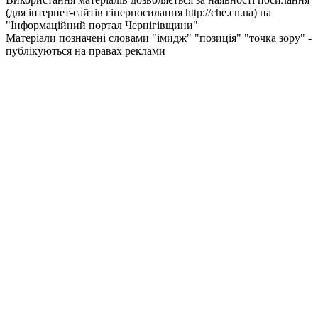
(для інтернет-сайтів гіперпосилання http://che.cn.ua) на
"Інформаційний портал Чернiгiвщини"
Матеріали позначені словами "імидж" "позиція" "точка зору" -
публікуються на правах реклами