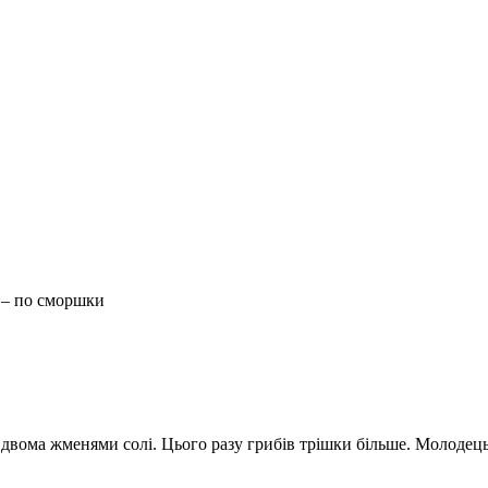
 – по сморшки
з двома жменями солі. Цього разу грибів трішки більше. Молодець