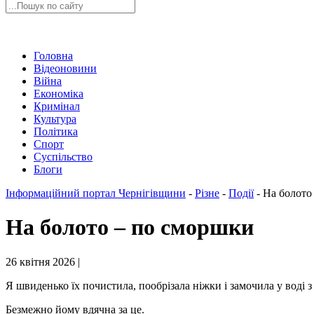
Головна
Відеоновини
Війна
Економіка
Кримінал
Культура
Політика
Спорт
Суспільство
Блоги
Інформаційний портал Чернігівщини
-
Різне
-
Події
-
На болото
На болото – по сморшки
26 квітня 2026 |
Я швиденько їх почистила, пообрізала ніжки і замочила у воді 
Безмежно йому вдячна за це.