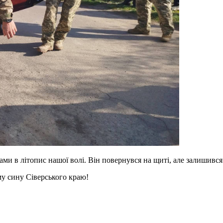
и в літопис нашої волі. Він повернувся на щиті, але залишився 
му сину Сіверського краю!