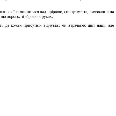
коли країна опинилася над прірвою, син депутата, вихований на
що дорого, зі зброєю в руках.
 де кожен присутній відчував: ми втрачаємо цвіт нації, але