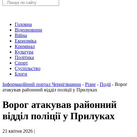
Головна
Відеоновини
Війна
Економіка
Кримінал
Культура
Політика
Спорт
Суспільство
Блоги
Інформаційний портал Чернігівщини
-
Різне
-
Події
-
Ворог
атакував районний відділ поліції у Прилуках
Ворог атакував районний
відділ поліції у Прилуках
21 квітня 2026 |