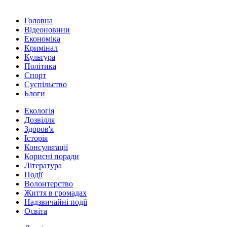
Головна
Відеоновини
Економіка
Кримінал
Культура
Політика
Спорт
Суспільство
Блоги
Екологія
Дозвілля
Здоров'я
Історія
Консультації
Корисні поради
Література
Події
Волонтерство
Життя в громадах
Надзвичайні події
Освіта