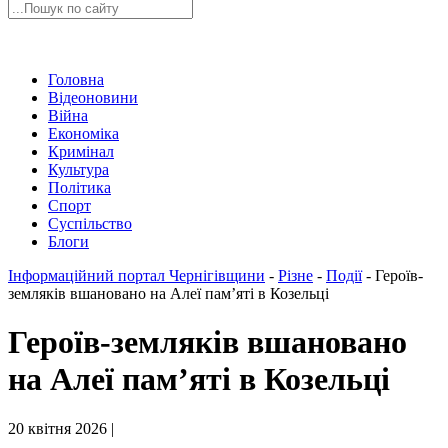
Головна
Відеоновини
Війна
Економіка
Кримінал
Культура
Політика
Спорт
Суспільство
Блоги
Інформаційний портал Чернігівщини
-
Різне
-
Події
-
Героїв-
земляків вшановано на Алеї пам’яті в Козельці
Героїв-земляків вшановано
на Алеї пам’яті в Козельці
20 квітня 2026 |