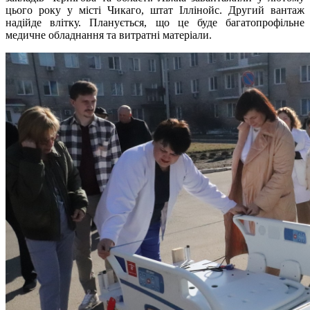
цього року у місті Чикаго, штат Іллінойс. Другий вантаж
надійде влітку. Планується, що це буде багатопрофільне
медичне обладнання та витратні матеріали.