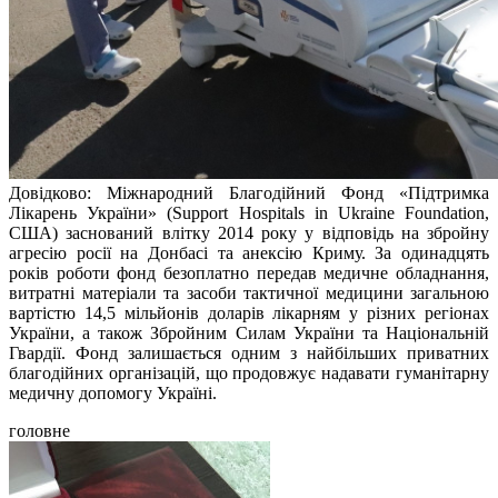
Довідково: Міжнародний Благодійний Фонд «Підтримка
Лікарень України» (Support Hospitals in Ukraine Foundation,
США) заснований влітку 2014 року у відповідь на збройну
агресію росії на Донбасі та анексію Криму. За одинадцять
років роботи фонд безоплатно передав медичне обладнання,
витратні матеріали та засоби тактичної медицини загальною
вартістю 14,5 мільйонів доларів лікарням у різних регіонах
України, а також Збройним Силам України та Національній
Гвардії. Фонд залишається одним з найбільших приватних
благодійних організацій, що продовжує надавати гуманітарну
медичну допомогу Україні.
головне