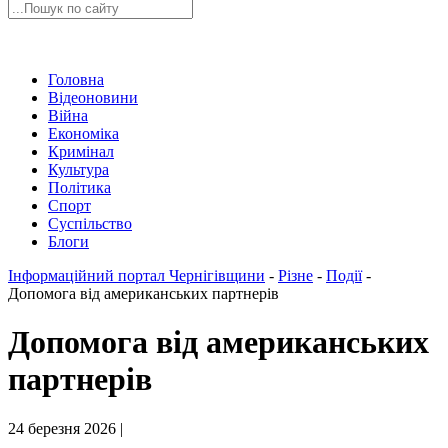
Головна
Відеоновини
Війна
Економіка
Кримінал
Культура
Політика
Спорт
Суспільство
Блоги
Інформаційний портал Чернігівщини
-
Різне
-
Події
-
Допомога від американських партнерів
Допомога від американських
партнерів
24 березня 2026 |