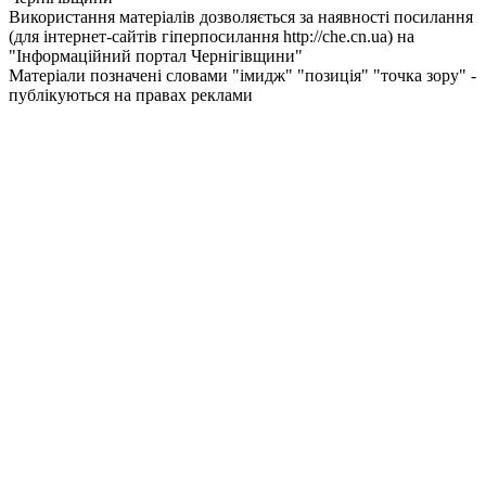
Використання матеріалів дозволяється за наявності посилання
(для інтернет-сайтів гіперпосилання http://che.cn.ua) на
"Інформаційний портал Чернiгiвщини"
Матеріали позначені словами "імидж" "позиція" "точка зору" -
публікуються на правах реклами