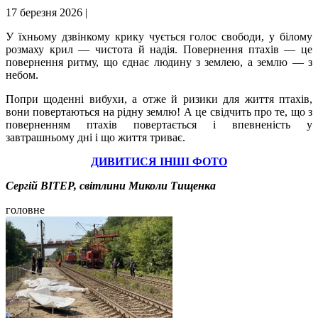
17 березня 2026 |
У їхньому дзвінкому крику чується голос свободи, у білому
розмаху крил — чистота й надія. Повернення птахів — це
повернення ритму, що єднає людину з землею, а землю — з
небом.
Попри щоденні вибухи, а отже й ризики для життя птахів,
вони повертаються на рідну землю! А це свідчить про те, що з
поверненням птахів повертається і впевненість у
завтрашньому дні і що життя триває.
ДИВИТИСЯ ІНШІ ФОТО
Сергій ВІТЕР, світлини Миколи Тищенка
головне