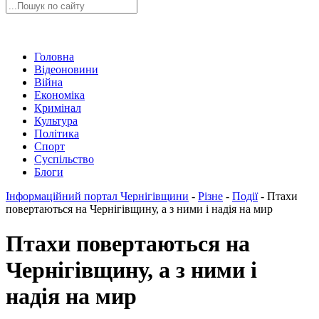
Головна
Відеоновини
Війна
Економіка
Кримінал
Культура
Політика
Спорт
Суспільство
Блоги
Інформаційний портал Чернігівщини
-
Різне
-
Події
-
Птахи
повертаються на Чернігівщину, а з ними і надія на мир
Птахи повертаються на
Чернігівщину, а з ними і
надія на мир