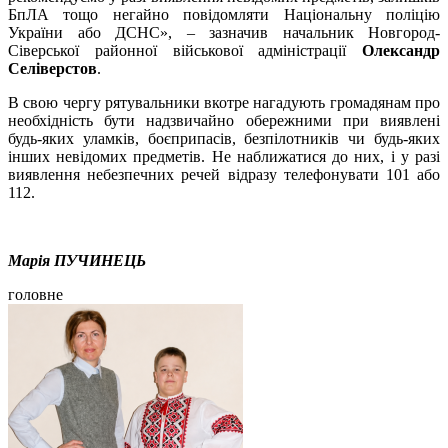
БпЛА тощо негайно повідомляти Національну поліцію
України або ДСНС», – зазначив начальник Новгород-
Сіверської районної військової адміністрації
Олександр
Селіверстов
.
В свою чергу рятувальники вкотре нагадують громадянам про
необхідність бути надзвичайно обережними при виявлені
будь-яких уламків, боєприпасів, безпілотників чи будь-яких
інших невідомих предметів. Не наближатися до них, і у разі
виявлення небезпечних речей відразу телефонувати 101 або
112.
Марія ПУЧИНЕЦЬ
головне