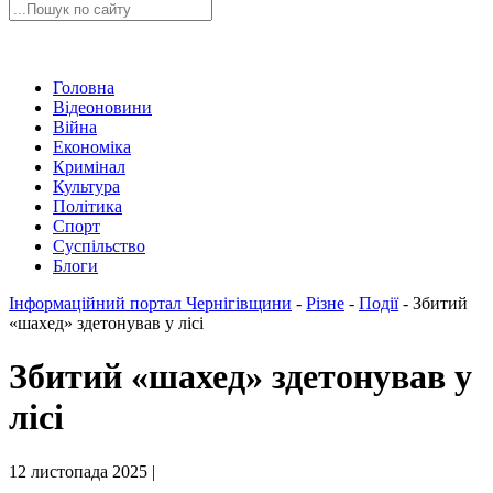
Головна
Відеоновини
Війна
Економіка
Кримінал
Культура
Політика
Спорт
Суспільство
Блоги
Інформаційний портал Чернігівщини
-
Різне
-
Події
-
Збитий
«шахед» здетонував у лісі
Збитий «шахед» здетонував у
лісі
12 листопада 2025 |