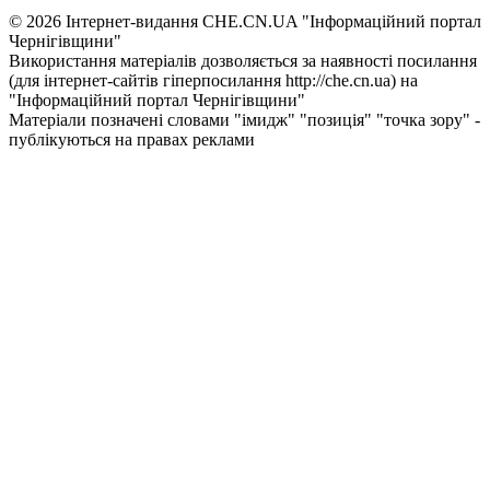
© 2026 Інтернет-видання CHE.CN.UA "Інформаційний портал
Чернiгiвщини"
Використання матеріалів дозволяється за наявності посилання
(для інтернет-сайтів гіперпосилання http://che.cn.ua) на
"Інформаційний портал Чернiгiвщини"
Матеріали позначені словами "імидж" "позиція" "точка зору" -
публікуються на правах реклами