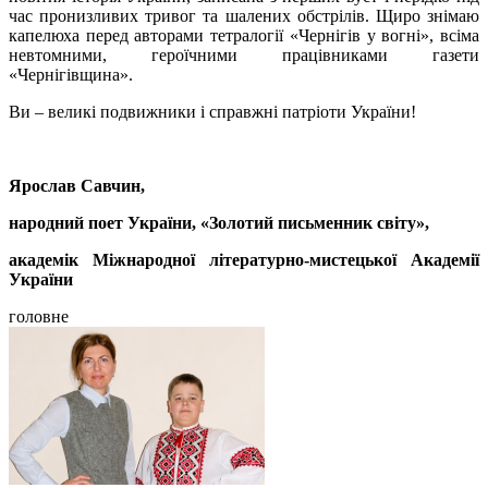
час пронизливих тривог та шалених обстрілів. Щиро знімаю
капелюха перед авторами тетралогії «Чернігів у вогні», всіма
невтомними, героїчними працівниками газети
«Чернігівщина».
Ви – великі подвижники і справжні патріоти України!
Ярослав Савчин,
народний поет України, «Золотий письменник світу»,
академік Міжнародної літературно-мистецької Академії
України
головне