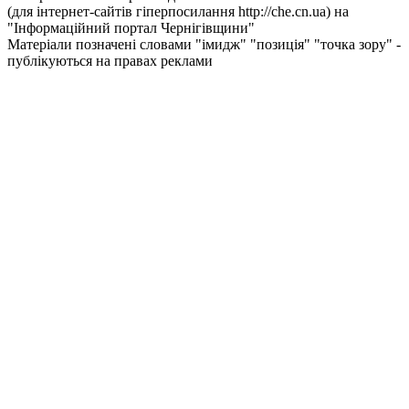
(для інтернет-сайтів гіперпосилання http://che.cn.ua) на
"Інформаційний портал Чернiгiвщини"
Матеріали позначені словами "імидж" "позиція" "точка зору" -
публікуються на правах реклами